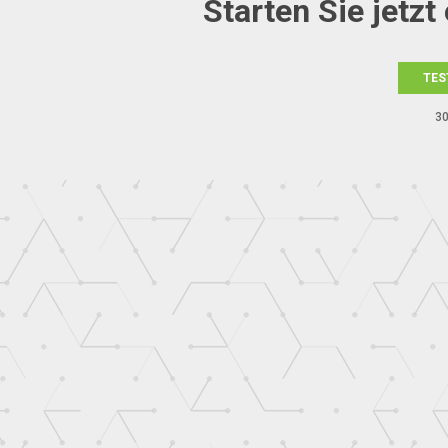
Starten Sie jetz
TES
30